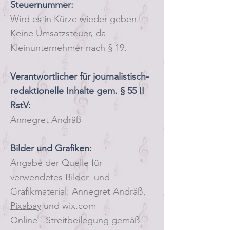
Steuernummer:
Wird es in Kürze wieder geben.
Keine Umsatzsteuer, da
Kleinunternehmer nach § 19.
Verantwortlicher für journalistisch-
redaktionelle Inhalte gem. § 55 II
RstV:
Annegret Andräß
Bilder und Grafiken:
Angabe der Quelle für
verwendetes Bilder- und
Grafikmaterial: Annegret Andräß,
Pixabay
und wix.com
Online - Streitbeilegung gemäß