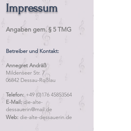
Impressum
Angaben gem. § 5 TMG
Betreiber und Kontakt:
Annegret Andräß
Mildenseer Str. 7
06842 Dessau-Roßlau
Telefon:
+49 (0)176 45853564
E-Mail:
die-alte-
dessauerin@mail.de
Web:
die-alte-dessauerin.de