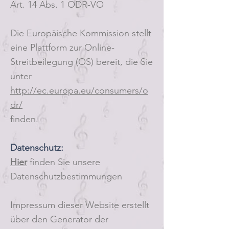
Art. 14 Abs. 1 ODR-VO
Die Europäische Kommission stellt
eine Plattform zur Online-
Streitbeilegung (OS) bereit, die Sie
unter
http://ec.europa.eu/consumers/o
dr/
finden.
Datenschutz:
Hier
f
inden Sie unsere
Datenschutzbestimmungen
Impressum dieser We
bsite erstellt
über den Generator der