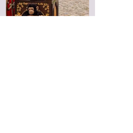
Zurück zur Übersicht
TEILE DIESE SEITE